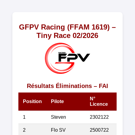
GFPV Racing (FFAM 1619) –
Tiny Race 02/2026
Résultats Éliminations – FAI
N°
Position
Pilote
Licence
1
Steven
2302122
2
Flo SV
2500722